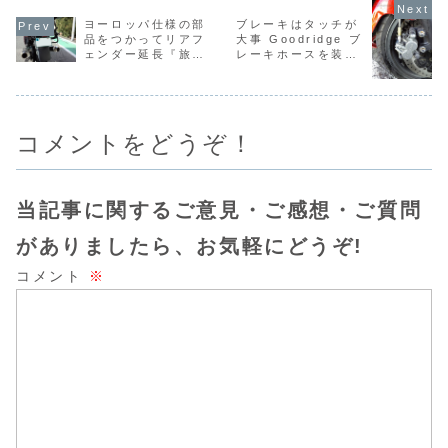
ないですか？
ヨーロッパ仕様の部
ブレーキはタッチが
品をつかってリアフ
大事 Goodridge ブ
ェンダー延長『旅カ
レーキホースを装着
スタマイズ』第七弾
『旅カスタマイズ』
第九弾
コメントをどうぞ！
当記事に関するご意見・ご感想・ご質問
がありましたら、お気軽にどうぞ!
コメント
※