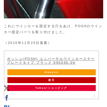
これにウインカーを固定する穴をあけ、POSHのウイン
カー固定パーツを取り付けました。
（2010年11月25日装着）
ポッシュ(POSH) ユニバーサルウインカーステー
プレートタイプ ブラック 090096-06
Amazon
楽天
Yahoo!ショッピング