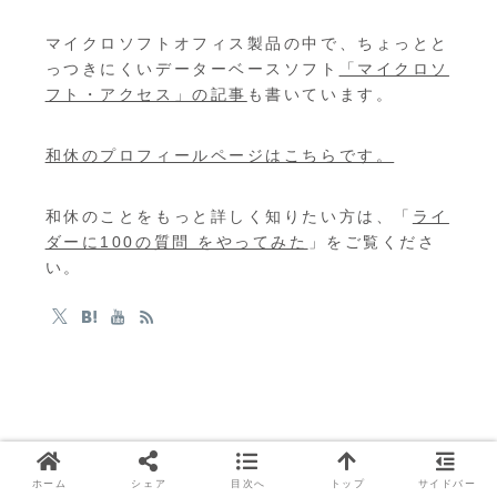
マイクロソフトオフィス製品の中で、ちょっとと
っつきにくいデーターベースソフト
「マイクロソ
フト・アクセス」の記事
も書いています。
和休のプロフィールページはこちらです。
和休のことをもっと詳しく知りたい方は、「
ライ
ダーに100の質問 をやってみた
」をご覧くださ
い。
ホーム
シェア
目次へ
トップ
サイドバー