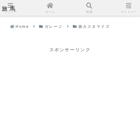
旅馬
メニュー
ホーム
検索
サイドバー
Home
ガレージ
旅カスタマイズ
スポンサーリンク