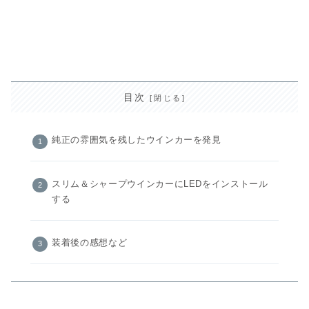
目次
純正の雰囲気を残したウインカーを発見
スリム＆シャープウインカーにLEDをインストール
する
装着後の感想など