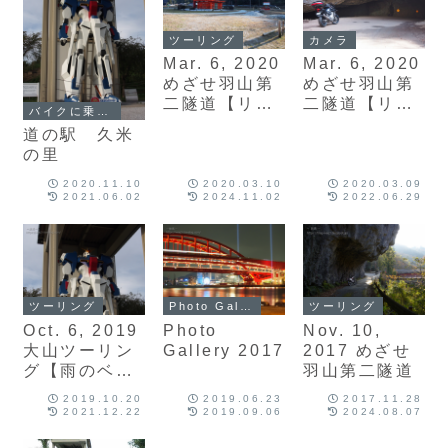
ツーリング
カメラ
Mar. 6, 2020
Mar. 6, 2020
めざせ羽山第
めざせ羽山第
二隧道【リト
二隧道【リト
バイクに乗って行きたい所
ライ編】その
ライ編】その
道の駅 久米
2
1
の里
2020.11.10
2020.03.10
2020.03.09
2021.06.02
2024.11.02
2022.06.29
ツーリング
Photo Gallery
ツーリング
Oct. 6, 2019
Photo
Nov. 10,
大山ツーリン
Gallery 2017
2017 めざせ
グ【雨のベー
羽山第二隧道
ルに阻まれ
2019.10.20
2019.06.23
2017.11.28
て】
2021.12.22
2019.09.06
2024.08.07