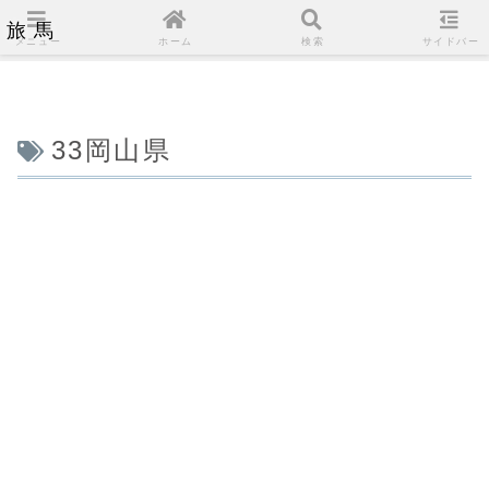
旅馬
メニュー
ホーム
検索
サイドバー
33岡山県