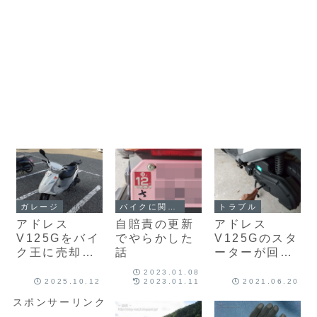
ガレージ
バイクに関する話題
トラブル
アドレス
自賠責の更新
アドレス
V125Gをバイ
でやらかした
V125Gのスタ
ク王に売却し
話
ーターが回ら
ました
ない
2023.01.08
2025.10.12
2023.01.11
2021.06.20
スポンサーリンク