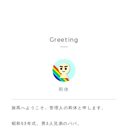
Greeting
和休
旅馬へようこそ。管理人の和休と申します。
昭和53年式。男3人兄弟のパパ。