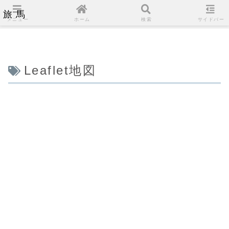
旅馬
メニュー
ホーム
検索
サイドバー
Leaflet地図