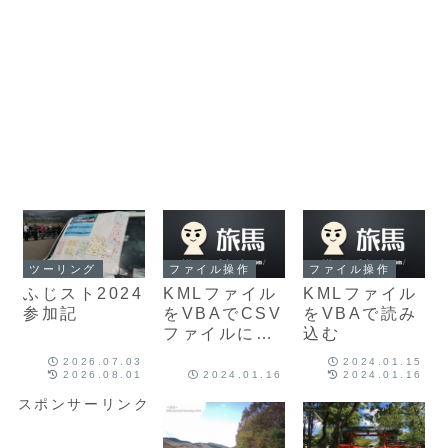
ツーリング
ファイル操作
ファイル操作
ふじスト2024
KMLファイル
KMLファイル
参加記
をVBAでCSV
をVBAで読み
ファイルに変
込む
換する
2026.07.03
2024.01.15
2026.08.01
2024.01.16
2024.01.16
スポンサーリンク