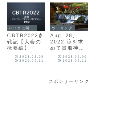
バイクに関する話題
ツーリング
CBTR2022参
Aug. 28,
戦記【大会の
2022 涼を求
概要編】
めて貴船神社
へツーリング
2023.02.08
2023.02.06
2025.05.11
2023.02.11
スポンサーリンク