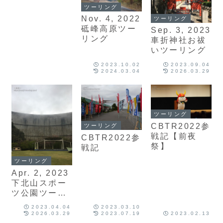
ツーリング
Nov. 4, 2022
ツーリング
砥峰高原ツー
Sep. 3, 2023
リング
車折神社お祓
いツーリング
2023.10.02
2023.09.04
2024.03.04
2026.03.29
ツーリング
CBTR2022参
ツーリング
戦記【前夜
CBTR2022参
祭】
戦記
ツーリング
Apr. 2, 2023
下北山スポー
ツ公園ツーリ
ング
2023.04.04
2023.03.10
2026.03.29
2023.07.19
2023.02.13