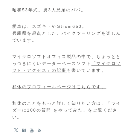
昭和53年式。男3人兄弟のパパ。
愛車は、スズキ・V-Strom650。
兵庫県を起点とした、バイクツーリングを楽しん
でいます。
マイクロソフトオフィス製品の中で、ちょっとと
っつきにくいデーターベースソフト
「マイクロソ
フト・アクセス」の記事
も書いています。
和休のプロフィールページはこちらです。
和休のことをもっと詳しく知りたい方は、「
ライ
ダーに100の質問 をやってみた
」をご覧くださ
い。