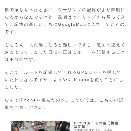
後で振り返ったときに、ツーリングの記憶がより鮮明に
なるからなんですけど、最初はツーリングから帰ってき
て、記憶の新しいうちにGoogleMapに入力していたの
です。
もちろん、長距離になると難しいですし、道を間違えて
さまよってしまった日にゃ正確にルートを記録すること
は不可能です。
そこで、ルートを記録してくれるGPSロガーを探して
いたわけなんですが、ようやくiPhoneを使うことにし
ました。
なんでiPhoneを選んだのか、については、こちらの記
事をご覧ください。
GPSロガーその後【機種
決定編】
スマホの普及により、簡易な