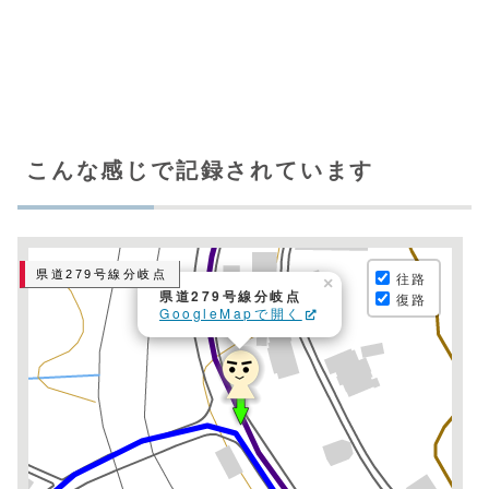
こんな感じで記録されています
県道279号線分岐点
往路
×
県道279号線分岐点
復路
GoogleMapで開く