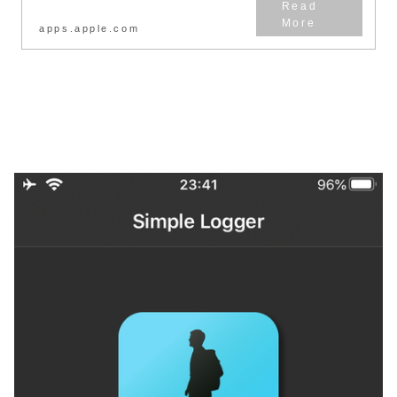
apps.apple.com