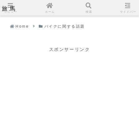
旅馬
メニュー
ホーム
検索
サイドバー
Home
バイクに関する話題
スポンサーリンク