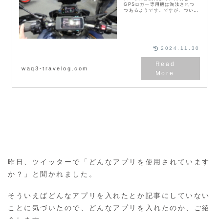
GPSロガー専用機は淘汰されつ
つあるようです。ですが、ついに
「これだ！」というものを見つけ
ました。
2024.11.30
waq3-travelog.com
昨日、ツイッターで「どんなアプリを使用されています
か？」と聞かれました。
そういえばどんなアプリを入れたとか記事にしていない
ことに気づいたので、どんなアプリを入れたのか、ご紹