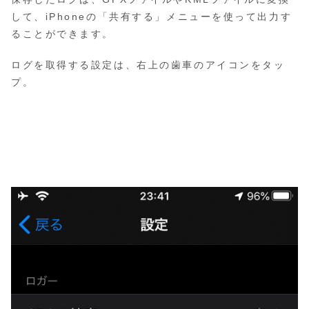
して、iPhoneの「共有する」メニューを使って出力す
ることができます。
ログを取得する設定は、右上の歯車のアイコンをタッ
プ。