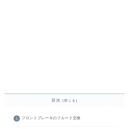
目次
フロントブレーキのフルード交換