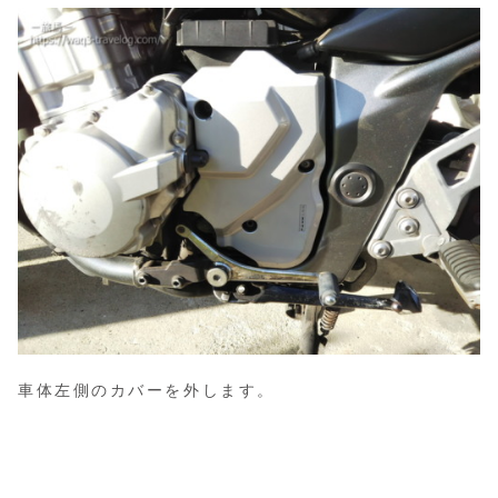
車体左側のカバーを外します。