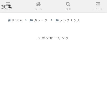
旅馬
メニュー
ホーム
検索
サイドバー
Home
ガレージ
メンテナンス
スポンサーリンク