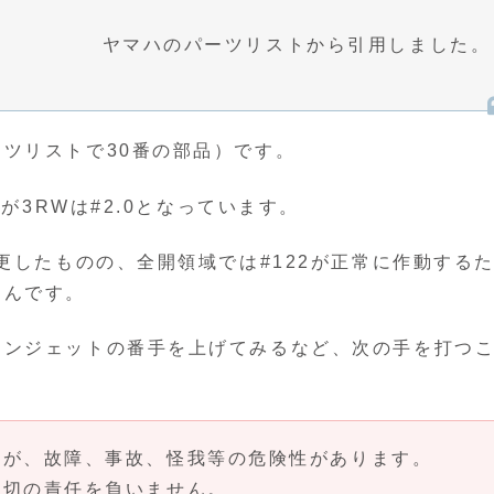
ヤマハのパーツリストから引用しました。
ツリストで30番の部品）です。
が3RWは#2.0となっています。
更したものの、全開領域では#122が正常に作動する
たんです。
インジェットの番手を上げてみるなど、次の手を打つ
んが、故障、事故、怪我等の危険性があります。
一切の責任を負いません。