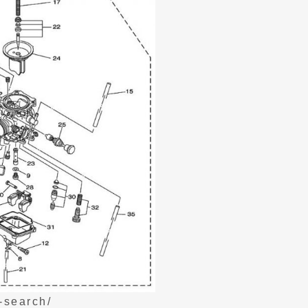
-search/