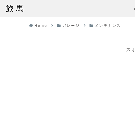
旅馬
Home
ガレージ
メンテナンス
ス