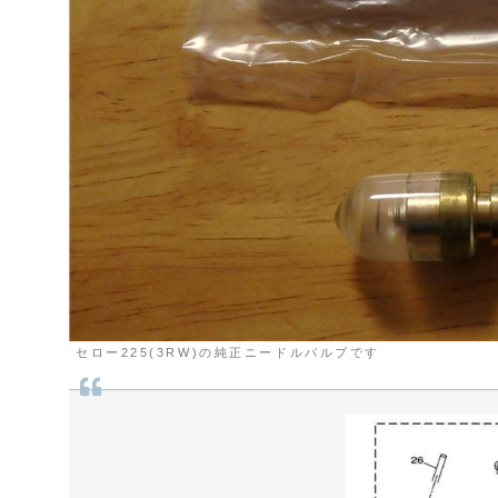
セロー225(3RW)の純正ニードルバルブです