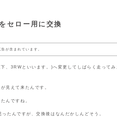
ブをセロー用に交換
広告が含まれています。
(以下、3RWといいます。)へ変更してしばらく走ってみ
合が見えて来たんです。
じたんですね。
に思ったんですが、交換後はなんだかしんどそう。