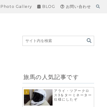
Photo Gallery
BLOG
お問い合わせ
旅馬の人気記事です
アライ・ツアークロ
ス3をターミネーター
仕様にしたぞ