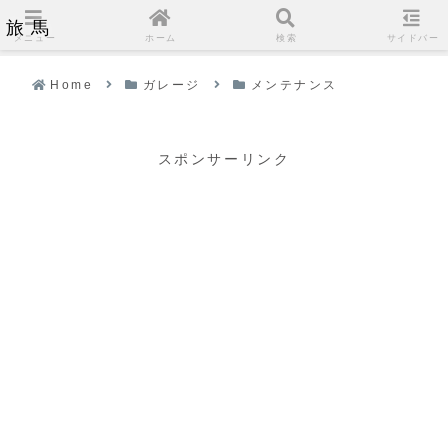
旅馬
メニュー
ホーム
検索
サイドバー
Home
ガレージ
メンテナンス
スポンサーリンク