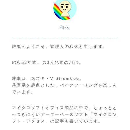
和休
旅馬へようこそ。管理人の和休と申します。
昭和53年式。男3人兄弟のパパ。
愛車は、スズキ・V-Strom650。
兵庫県を起点とした、バイクツーリングを楽しん
でいます。
マイクロソフトオフィス製品の中で、ちょっとと
っつきにくいデーターベースソフト
「マイクロソ
フト・アクセス」の記事
も書いています。