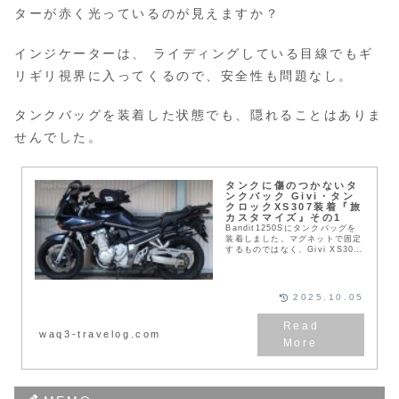
ターが赤く光っているのが見えますか？
インジケーターは、 ライディングしている目線でもギ
リギリ視界に入ってくるので、安全性も問題なし。
タンクバッグを装着した状態でも、隠れることはありま
せんでした。
タンクに傷のつかないタ
ンクバック Givi・タン
クロックXS307装着『旅
カスタマイズ』その1
Bandit1250Sにタンクバッグを
装着しました。マグネットで固定
するものではなく、Givi XS307
というバッグを選びました。
2025.10.05
waq3-travelog.com