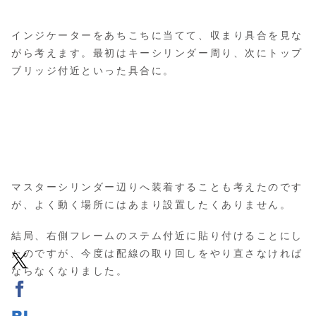
インジケーターをあちこちに当てて、収まり具合を見な
がら考えます。最初はキーシリンダー周り、次にトップ
ブリッジ付近といった具合に。
マスターシリンダー辺りへ装着することも考えたのです
が、よく動く場所にはあまり設置したくありません。
結局、右側フレームのステム付近に貼り付けることにし
たのですが、今度は配線の取り回しをやり直さなければ
ならなくなりました。