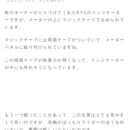
ぶらぶらしていて、今にも外れそう
前のオーナーがとりつけてくれたETCのインジケータ
ーですが、メーターの上にマジックテープで止められて
います。
マジックテープには両面テープがついていて、メーター
パネルに貼り付けられていますね。
この両面テープの粘着力が弱くなって、インジケーター
が今にも外れそうになっています。
もう一つ困ったことがあって、この位置はとても見やす
くて良いのですが、光軸がばっちりライダーのほうを向
いていて、夜間は眩しいぐらいなのです。