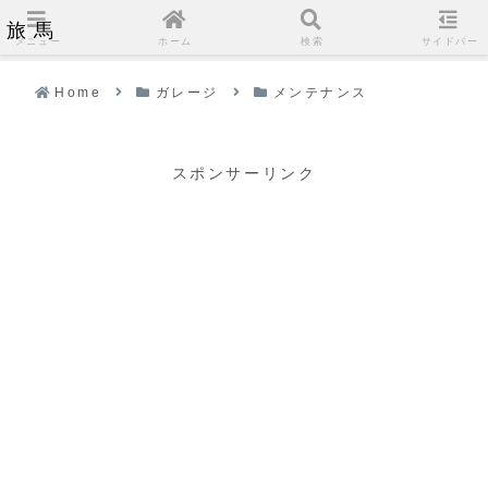
旅馬
メニュー
ホーム
検索
サイドバー
Home
ガレージ
メンテナンス
スポンサーリンク