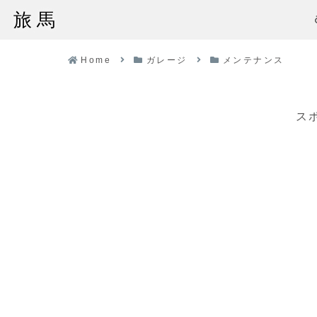
旅馬
Home
ガレージ
メンテナンス
ス