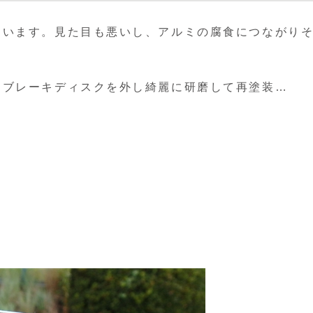
ています。見た目も悪いし、アルミの腐食につながり
、ブレーキディスクを外し綺麗に研磨して再塗装…