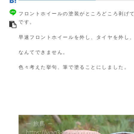
フロントホイールの塗装がところどころ剥げ
です。
早速フロントホイールを外し、タイヤを外し
なんてできません。
色々考えた挙句、筆で塗ることにしました。