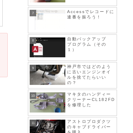
Accessでレコードに
連番を振ろう！
自動バックアップ
プログラム（その
１）
神戸市ではどのよう
に古いエンジンオイ
ルを捨てたらいい
の？
マキタのハンディー
クリーナーCL182FD
を修理した
アストロプロダクツ
のキャブドライバー
を購入