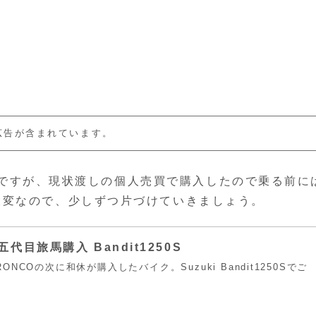
広告が含まれています。
50Sですが、現状渡しの個人売買で購入したので乗る前に
大変なので、少しずつ片づけていきましょう。
8 五代目旅馬購入 Bandit1250S
NCOの次に和休が購入したバイク。Suzuki Bandit1250Sでご