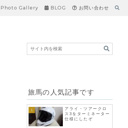
Photo Gallery
BLOG
お問い合わせ
旅馬の人気記事です
アライ・ツアークロ
ス3をターミネーター
仕様にしたぞ