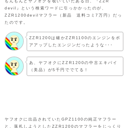
もんもんとヤフオクを覗いていたある日、『ZZR
devil』という検索ワードに引っかかったのが、
ZZR1200devilマフラー（新品 送料コミ7万円）だっ
たのです。
ZZR1200は確かZZR1100のエンジンをボ
アアップしたエンジンだったような･･･
あ、ヤフオクにZZR1200の中古エキパイ
（美品）が5千円ででてる！
ヤフオクに出品されていたGPZ1100の純正マフラー
と、落札しようとしたZZR1200のマフラーをじっくり