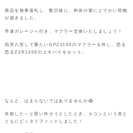
商品を無事落札し、数日後に、和休の家にどでかい荷物
が届きました。
早速ガレージへ行き、マフラー交換いたしましょう！
四苦八苦して重たいGPZ1100のマフラーを外し、恐る
恐るZZR1200のエキパイをセット。
なんと、はまらないではありませんか😱
失敗した～と思い外そうとしたとき、カコンという音と
ともにピッタリフィットしました！