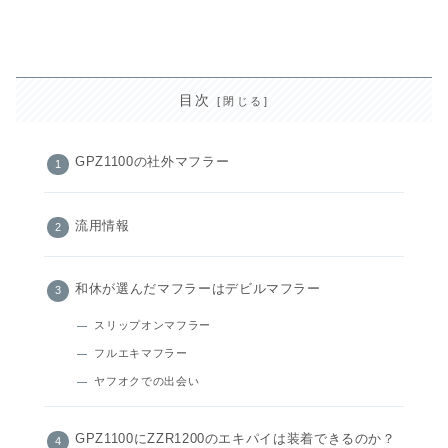
目次
GPZ1100の社外マフラー
流用情報
和休が選んだマフラーはデビルマフラー
スリップオンマフラー
フルエキマフラー
ヤフオクでの出会い
GPZ1100にZZR1200のエキパイは装着できるのか？