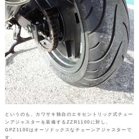
というのも、カワサキ独自のエキセントリック式チェー
ンアジャスターを装備するZZR1100に対し、
GPZ1100はオーソドックスなチェーンアジャスターで
す。