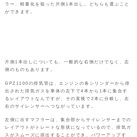
ラー、軽量化を狙った片側1本出し。どちらも選ぶこと
ができます。
片側1本出しについても、一般的な右側だけでなく、左
側のものもあります。
GPZ1100の排気管は、エンジンの各シリンダーから排
出された排気ガスを車体の左下で4本から1本に集合す
るレイアウトなんですが、その直後で2本に分岐し、左
右のサイレンサーへつながっています。
左側に出すマフラーは、集合部からサイレンサーまでの
レイアウトがトレートな形状になっているので、排気ガ
スがスムーズに排出することができ、パワーアップす