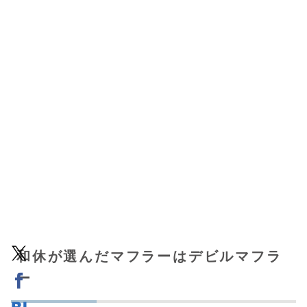
和休が選んだマフラーはデビルマフラ
ー