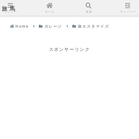
旅馬
メニュー
ホーム
検索
サイドバー
Home
ガレージ
旅カスタマイズ
スポンサーリンク