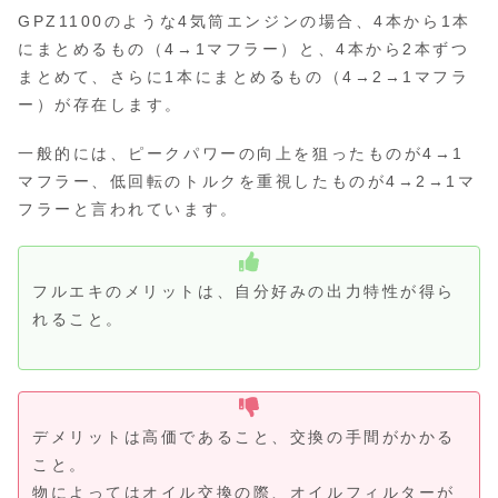
GPZ1100のような4気筒エンジンの場合、4本から1本
にまとめるもの（4→1マフラー）と、4本から2本ずつ
まとめて、さらに1本にまとめるもの（4→2→1マフラ
ー）が存在します。
一般的には、ピークパワーの向上を狙ったものが4→1
マフラー、低回転のトルクを重視したものが4→2→1マ
フラーと言われています。
フルエキのメリットは、自分好みの出力特性が得ら
れること。
デメリットは高価であること、交換の手間がかかる
こと。
物によってはオイル交換の際、オイルフィルターが