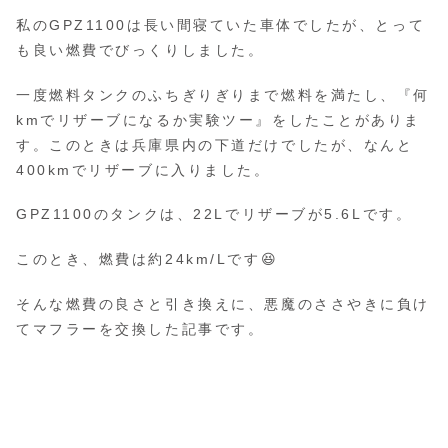
私のGPZ1100は長い間寝ていた車体でしたが、とって
も良い燃費でびっくりしました。
一度燃料タンクのふちぎりぎりまで燃料を満たし、『何
kmでリザーブになるか実験ツー』をしたことがありま
す。このときは兵庫県内の下道だけでしたが、なんと
400kmでリザーブに入りました。
GPZ1100のタンクは、22Lでリザーブが5.6Lです。
このとき、燃費は約24km/Lです😆
そんな燃費の良さと引き換えに、悪魔のささやきに負け
てマフラーを交換した記事です。