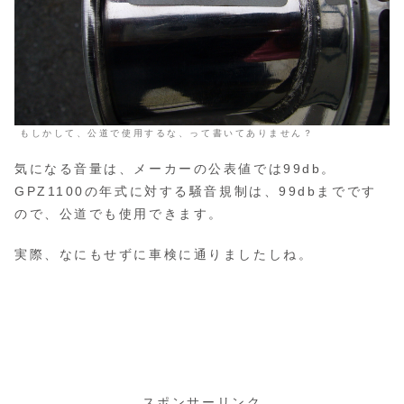
もしかして、公道で使用するな、って書いてありません？
気になる音量は、メーカーの公表値では99db。
GPZ1100の年式に対する騒音規制は、99dbまでです
ので、公道でも使用できます。
実際、なにもせずに車検に通りましたしね。
スポンサーリンク