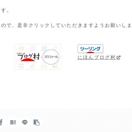
ます。
すので、是非クリックしていただきますようお願いし
にほんブログ村