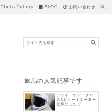
Photo Gallery
BLOG
お問い合わせ
旅馬の人気記事です
アライ・ツアークロ
ス3をターミネーター
仕様にしたぞ