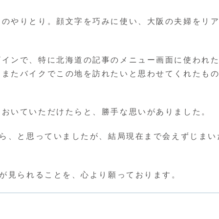
とのやりとり。顔文字を巧みに使い、大阪の夫婦をリ
ザインで、特に北海道の記事のメニュー画面に使われ
、またバイクでこの地を訪れたいと思わせてくれたも
ておいていただけたらと、勝手な思いがありました。
たら、と思っていましたが、結局現在まで会えずじまい
ジが見られることを、心より願っております。