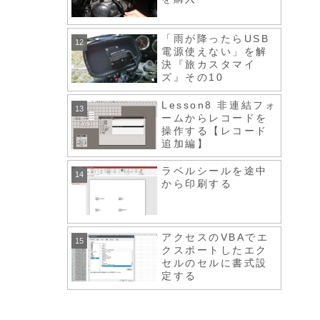
「雨が降ったらUSB
電源使えない」を解
決『旅カスタマイ
ズ』その10
Lesson8 非連結フォ
ームからレコードを
操作する【レコード
追加編】
ラベルシールを途中
から印刷する
アクセスのVBAでエ
クスポートしたエク
セルのセルに書式設
定する