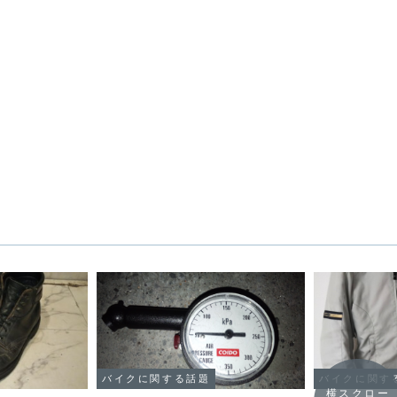
バイクに関する話題
バイクに関す
横スクロー