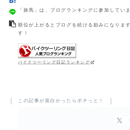
「旅馬」は、ブログランキングに参加してい
順位が上がるとブログを続ける励みになりま
す！
バイクツーリング日記ランキング
この記事が面白かったらポチっと！