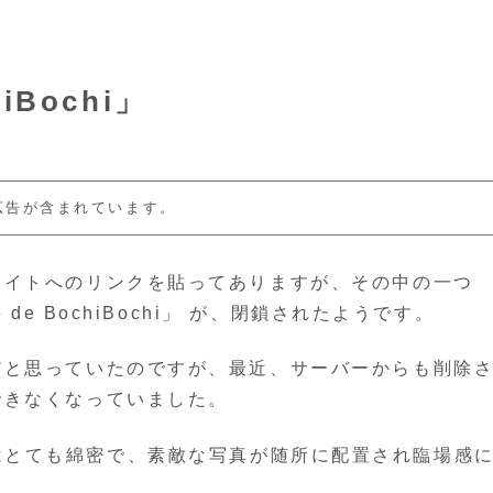
iBochi」
広告が含まれています。
サイトへのリンクを貼ってありますが、その中の一つ
de BochiBochi」 が、閉鎖されたようです。
だと思っていたのですが、最近、サーバーからも削除
できなくなっていました。
ング記事はとても綿密で、素敵な写真が随所に配置され臨場感
。