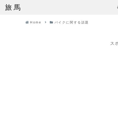
旅馬
Home
バイクに関する話題
ス