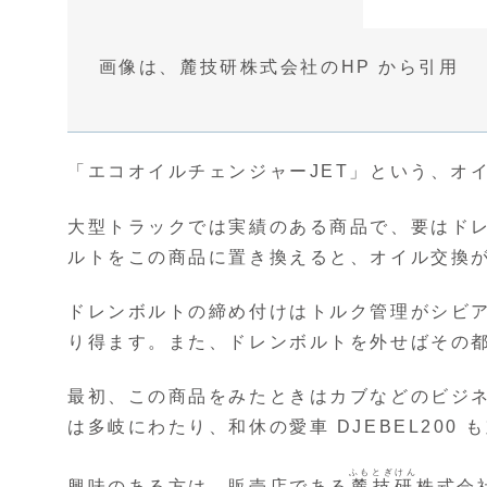
画像は、麓技研株式会社のHP から引用
「エコオイルチェンジャーJET」という、オ
大型トラックでは実績のある商品で、要はド
ルトをこの商品に置き換えると、オイル交換
ドレンボルトの締め付けはトルク管理がシビ
り得ます。また、ドレンボルトを外せばその
最初、この商品をみたときはカブなどのビジ
は多岐にわたり、和休の愛車 DJEBEL200
ふもとぎけん
興味のある方は、販売店である
麓技研
株式会