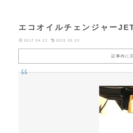
エコオイルチェンジャーJE
2017.04.22
2022.03.20
記事内に