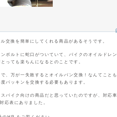
イル交換を簡単にしてくれる商品があるそうです。
レンボルトに蛇口がついていて、バイクのオイルドレ
がとっても楽ちんになるとのことです。
アで、万が一失敗するとオイルパン交換！なんてこと
都度パッキンを交換する必要もあります。
ネスバイク向けの商品だと思っていたのですが、対応
 も対応表にありました。
社のHP をご覧ください。