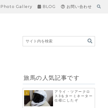
Photo Gallery
BLOG
お問い合わせ
旅馬の人気記事です
アライ・ツアークロ
ス3をターミネーター
仕様にしたぞ