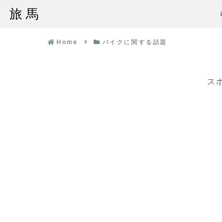
旅馬
Home
バイクに関する話題
ス