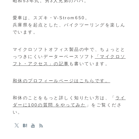
昭和53年式。男3人兄弟のパパ。
愛車は、スズキ・V-Strom650。
兵庫県を起点とした、バイクツーリングを楽しん
でいます。
マイクロソフトオフィス製品の中で、ちょっとと
っつきにくいデーターベースソフト
「マイクロソ
フト・アクセス」の記事
も書いています。
和休のプロフィールページはこちらです。
和休のことをもっと詳しく知りたい方は、「
ライ
ダーに100の質問 をやってみた
」をご覧くださ
い。