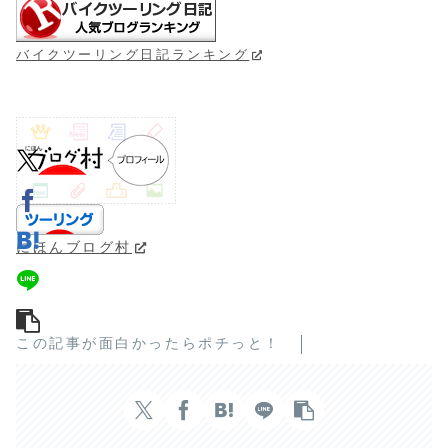
バイクツーリング日記ランキング
にほんブログ村
この記事が面白かったらポチっと！