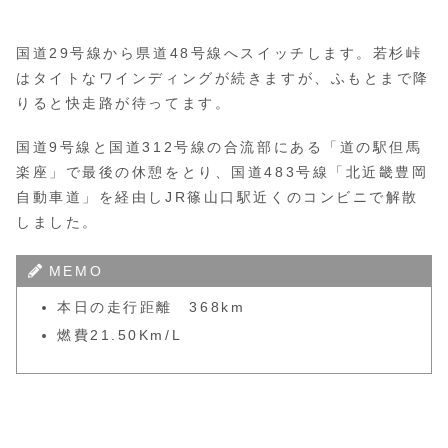
国道29号線から県道48号線へスイッチします。若杉峠
はタイトなワインディングが続きますが、ふもとまで降
りると快走路が待ってます。
国道9号線と国道312号線の合流部にある「道の駅但馬
楽座」で最後の休憩をとり、国道483号線「北近畿豊岡
自動車道」を経由しJR篠山口駅近くのコンビニで解散
しました。
MEMO
本日の走行距離 368km
燃費21.50Km/L