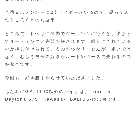
合宿参加メンバーに2名ライダーがいるので、誘ってみ
たところＯＫのお返事♪
ところで、和休は仲間内でツーリングに行くと、決まっ
てルーティングと先頭を任されます。頼りにされている
のか押し付けられているのかわかりませんが、嫌いでは
なく、むしろ自分の好きなルートやペースで走れるので
好都合です。
今回も、好き勝手やらせていただきました。
ちなみにGPZ1100以外のバイクは、Triumph
Daytona 675、Kawasaki BALIUS-Iの3台です。