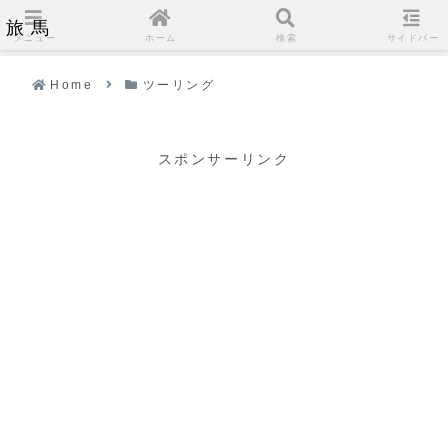
旅馬
メニュー
ホーム
検索
サイドバー
Home
ツーリング
スポンサーリンク