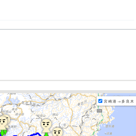
宮崎港→多良木