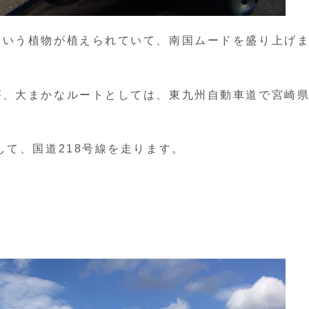
という植物が植えられていて、南国ムードを盛り上げ
が、大まかなルートとしては、東九州自動車道で宮崎
して、国道218号線を走ります。