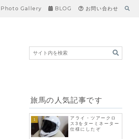
Photo Gallery
BLOG
お問い合わせ
旅馬の人気記事です
アライ・ツアークロ
ス3をターミネーター
仕様にしたぞ