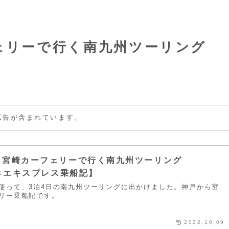
カーフェリーで行く南九州ツーリング
広告が含まれています。
2021 宮崎カーフェリーで行く南九州ツーリング
ざきエキスプレス乗船記】
使って、3泊4日の南九州ツーリングに出かけました。神戸から宮
リー乗船記です。
2022.10.09