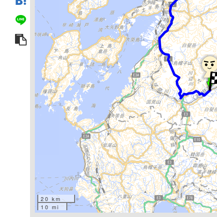
20 km
10 mi