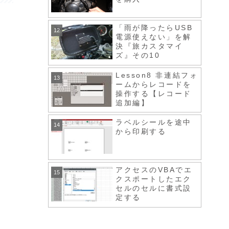
「雨が降ったらUSB
電源使えない」を解
決『旅カスタマイ
ズ』その10
Lesson8 非連結フォ
ームからレコードを
操作する【レコード
追加編】
ラベルシールを途中
から印刷する
アクセスのVBAでエ
クスポートしたエク
セルのセルに書式設
定する