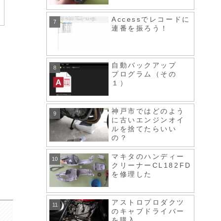
Accessでレコードに
連番を振ろう！
自動バックアップ
プログラム（その
１）
神戸市ではどのよう
に古いエンジンオイ
ルを捨てたらいい
の？
マキタのハンディー
クリーナーCL182FD
を修理した
アストロプロダクツ
のキャブドライバー
を購入