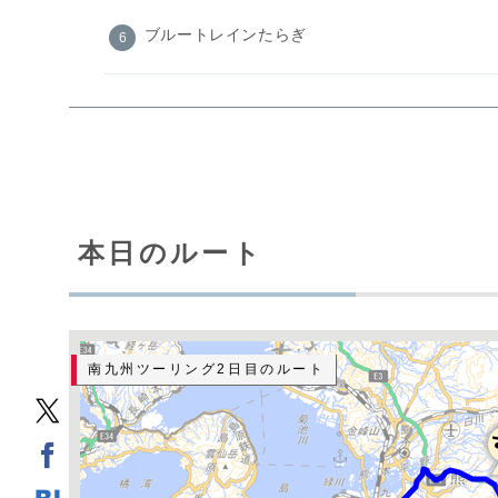
ブルートレインたらぎ
本日のルート
南九州ツーリング2日目のルート