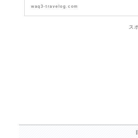
waq3-travelog.com
ス