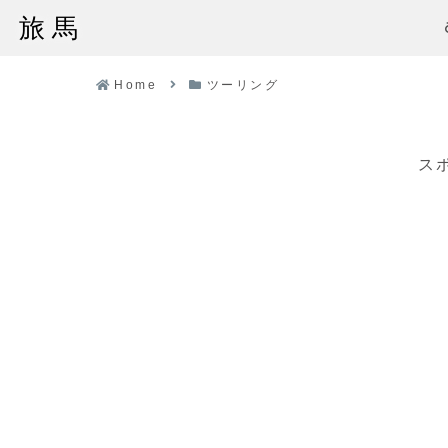
旅馬
Home
ツーリング
ス