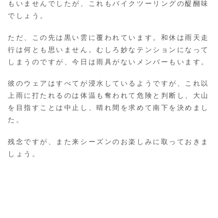
もいませんでしたが、これもバイクツーリングの醍醐味
でしょう。
ただ、この先は黒い雲に覆われています。和休は雨天走
行は何とも思いません。むしろ妙なテンションになって
しまうのですが、今日は雨具がないメンバーもいます。
彼のウェアはすべてが浸水しているようですが、これ以
上雨に打たれるのは体温も奪われて危険と判断し、大山
を目指すことは中止し、晴れ間を求めて南下を決めまし
た。
残念ですが、また来シーズンのお楽しみに取っておきま
しょう。