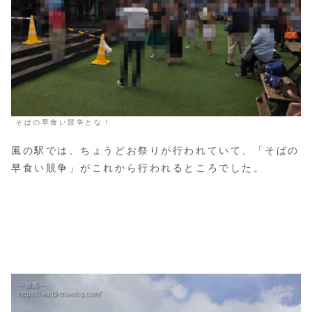
そばの早食い競争とな！
風の駅では、ちょうどお祭りが行われていて、「そばの
早食い競争」がこれから行われるところでした。