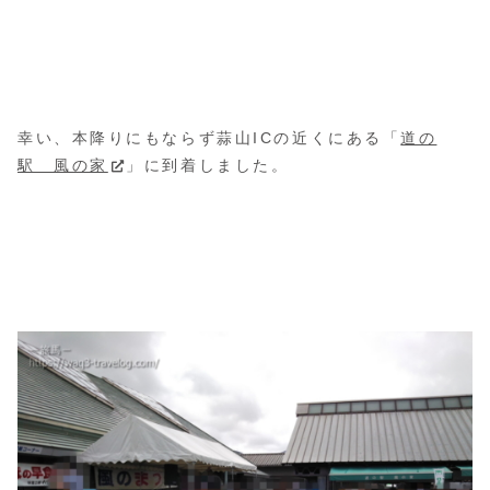
幸い、本降りにもならず蒜山ICの近くにある「
道の
駅 風の家
」に到着しました。