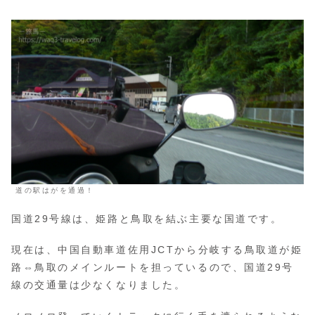
道の駅はがを通過！
国道29号線は、姫路と鳥取を結ぶ主要な国道です。
現在は、中国自動車道佐用JCTから分岐する鳥取道が姫
路⇔鳥取のメインルートを担っているので、国道29号
線の交通量は少なくなりました。