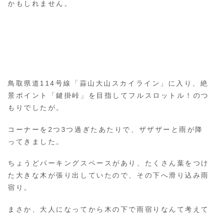
かもしれません。
鳥取県道114号線「蒜山大山スカイライン」に入り、絶
景ポイント「鍵掛峠」を目指してフルスロットル！のつ
もりでしたが。
コーナーを2つ3つ過ぎたあたりで、ザザザーと雨が降
ってきました。
ちょうどパーキングスペースがあり、たくさん葉をつけ
た大きな木が張り出していたので、その下へ滑り込み雨
宿り。
まさか、大人になってから木の下で雨宿りなんて考えて