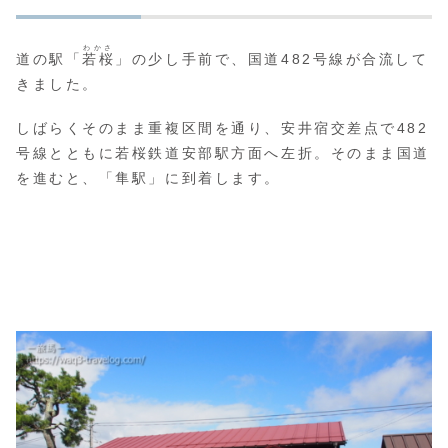
わかさ
道の駅「
若桜
」の少し手前で、国道482号線が合流して
きました。
しばらくそのまま重複区間を通り、安井宿交差点で482
号線とともに若桜鉄道安部駅方面へ左折。そのまま国道
を進むと、「隼駅」に到着します。