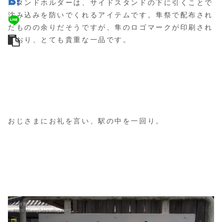
スタンドホルダーは、サイドスタンドの下に引くことで
沈み込みを防いでくれるアイテムです。隼祭で配布され
たものの余りだそうですが、隼のロゴマークが印刷され
ており、とても貴重な一品です。
おじさまにお礼を言い、駅の中を一回り。