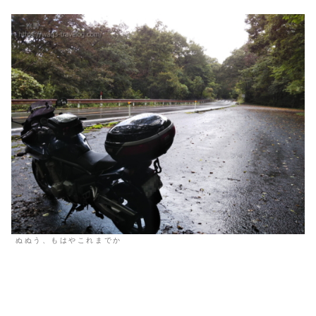
ぬぬう、もはやこれまでか