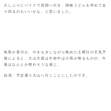
久しぶりにバイクで四国へ行き、讃岐うどんを求めて走
り回るのもいいかな、と思いました。
鳥取か香川か、やきもきしながら眺めた土曜日の天気予
報によると、大山方面は午前中は小雨が降るものの、午
後はなんとか晴れそうな感じ。
結局、予定通り大山へ行くことにしたのです。