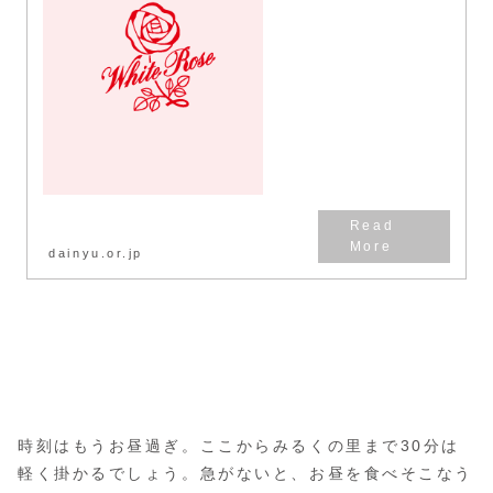
楽しそうで
dainyu.or.jp
時刻はもうお昼過ぎ。ここからみるくの里まで30分は
軽く掛かるでしょう。急がないと、お昼を食べそこなう