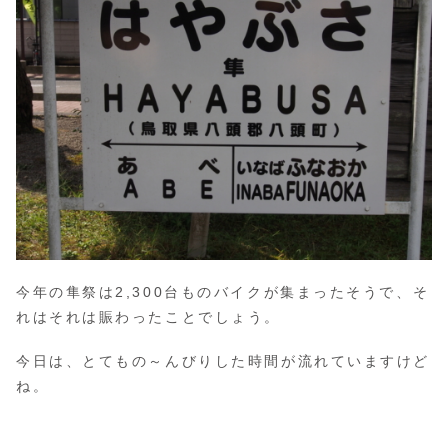
今年の隼祭は2,300台ものバイクが集まったそうで、そ
れはそれは賑わったことでしょう。
今日は、とてもの～んびりした時間が流れていますけど
ね。