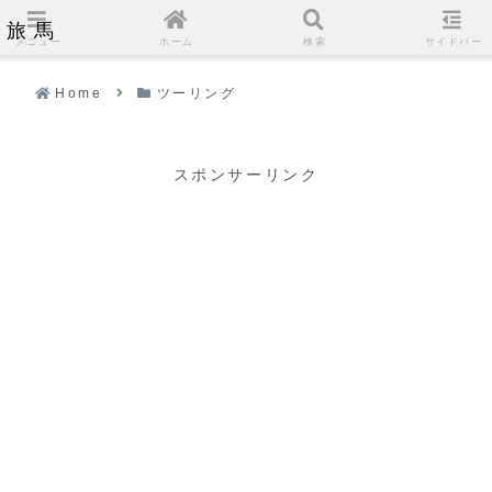
旅馬
メニュー
ホーム
検索
サイドバー
Home
ツーリング
スポンサーリンク