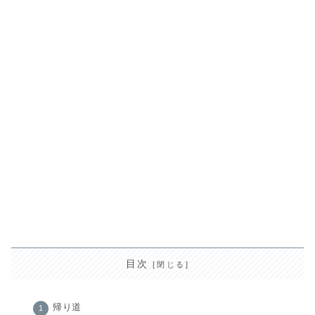
目次
帰り道