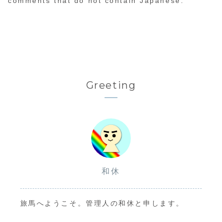
comments that do not contain Japanese.
Greeting
和休
旅馬へようこそ。管理人の和休と申します。