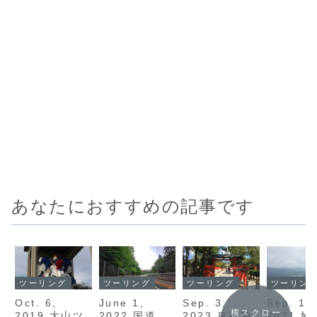
あなたにおすすめの記事です
ツーリング
ツーリング
ツーリング
ツーリン
Oct. 6,
June 1,
Sep. 3,
Sep. 12
横スクロー
2019 大山ツ
2022 国道
2023 車折神
2021 