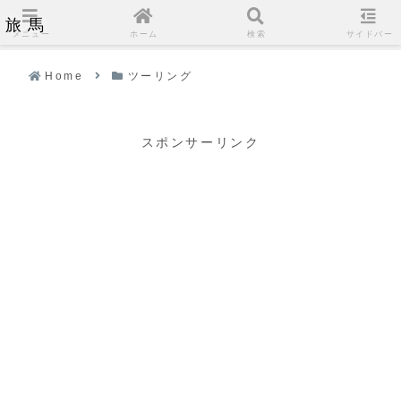
旅馬
メニュー
ホーム
検索
サイドバー
Home
ツーリング
スポンサーリンク