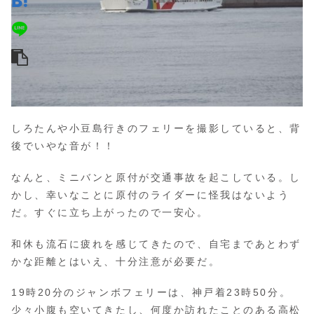
しろたんや小豆島行きのフェリーを撮影していると、背
後でいやな音が！！
なんと、ミニバンと原付が交通事故を起こしている。し
かし、幸いなことに原付のライダーに怪我はないよう
だ。すぐに立ち上がったので一安心。
和休も流石に疲れを感じてきたので、自宅まであとわず
かな距離とはいえ、十分注意が必要だ。
19時20分のジャンボフェリーは、神戸着23時50分。
少々小腹も空いてきたし、何度か訪れたことのある高松