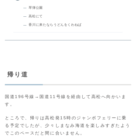
琴弾公園
高松にて
香川に来たならうどんをくわねば
帰り道
国道196号線→国道11号線を経由して高松へ向かいま
す。
ところで、帰りは高松発15時のジャンボフェリーに乗
る予定でしたが、少々しまなみ海道を楽しみすぎたよう
でこのペースだと間に合いません。