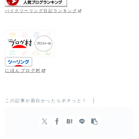
バイクツーリング日記ランキング
にほんブログ村
この記事が面白かったらポチっと！