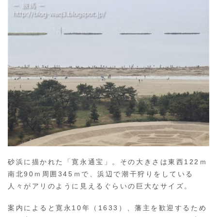
砂浜に描かれた「寛永通宝」。その大きさは東西122ｍ
南北90ｍ周囲345ｍで、浜辺で潮干狩りをしている
人々がアリのように見えるぐらいの巨大なサイズ。
案内によると寛永10年（1633）、藩主を歓迎するため