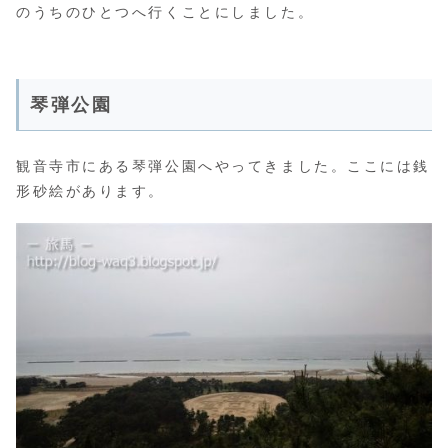
のうちのひとつへ行くことにしました。
琴弾公園
観音寺市にある琴弾公園へやってきました。ここには銭
形砂絵があります。