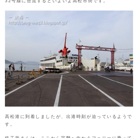
32号線に合流するといよいよ高松市街です。
高松港に到着しましたが、出港時刻が迫っているようで
す。
鉄工所さんは、ここから宇野へ向かうフェリーに乗って