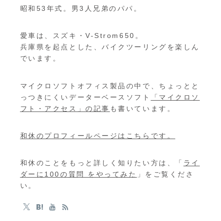
昭和53年式。男3人兄弟のパパ。
愛車は、スズキ・V-Strom650。
兵庫県を起点とした、バイクツーリングを楽しん
でいます。
マイクロソフトオフィス製品の中で、ちょっとと
っつきにくいデーターベースソフト
「マイクロソ
フト・アクセス」の記事
も書いています。
和休のプロフィールページはこちらです。
和休のことをもっと詳しく知りたい方は、「
ライ
ダーに100の質問 をやってみた
」をご覧くださ
い。