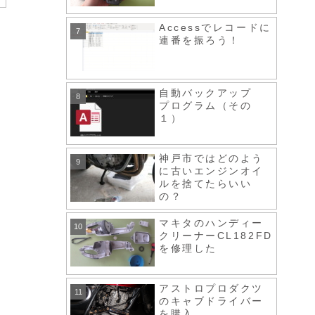
Accessでレコードに
連番を振ろう！
自動バックアップ
プログラム（その
１）
神戸市ではどのよう
に古いエンジンオイ
ルを捨てたらいい
の？
マキタのハンディー
クリーナーCL182FD
を修理した
アストロプロダクツ
のキャブドライバー
を購入