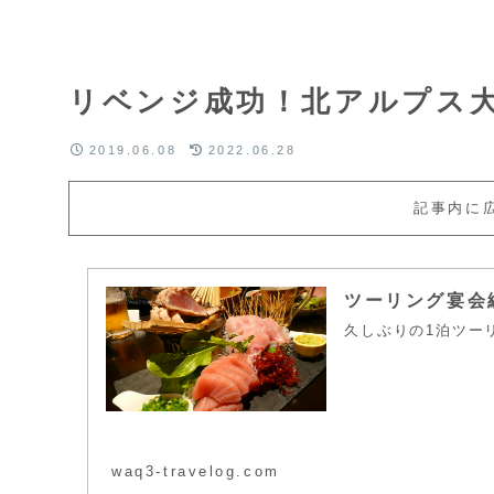
リベンジ成功！北アルプス
2019.06.08
2022.06.28
記事内に
ツーリング宴会
久しぶりの1泊ツー
waq3-travelog.com