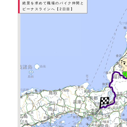
絶景を求めて職場のバイク仲間と
ビーナスラインへ【2日目】