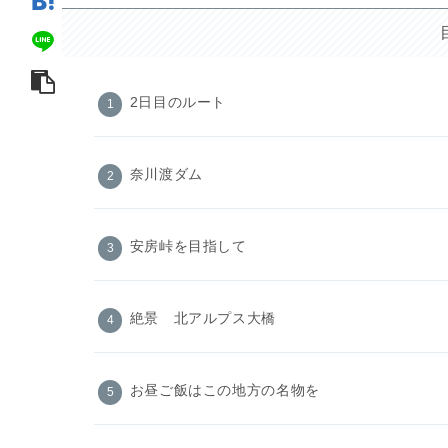
2日目のルート
奈川渡ダム
安房峠を目指して
絶景 北アルプス大橋
お昼ご飯はこの地方の名物を