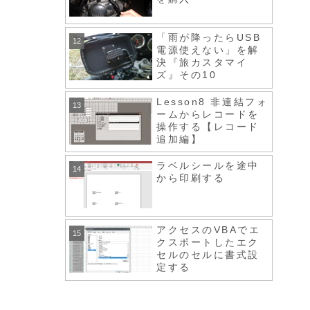
「雨が降ったらUSB
電源使えない」を解
決『旅カスタマイ
ズ』その10
Lesson8 非連結フォ
ームからレコードを
操作する【レコード
追加編】
ラベルシールを途中
から印刷する
アクセスのVBAでエ
クスポートしたエク
セルのセルに書式設
定する