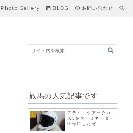
Photo Gallery
BLOG
お問い合わせ
旅馬の人気記事です
アライ・ツアークロ
ス3をターミネーター
仕様にしたぞ