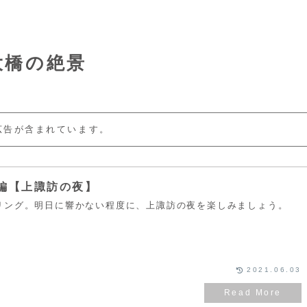
大橋の絶景
広告が含まれています。
編【上諏訪の夜】
リング。明日に響かない程度に、上諏訪の夜を楽しみましょう。
2021.06.03