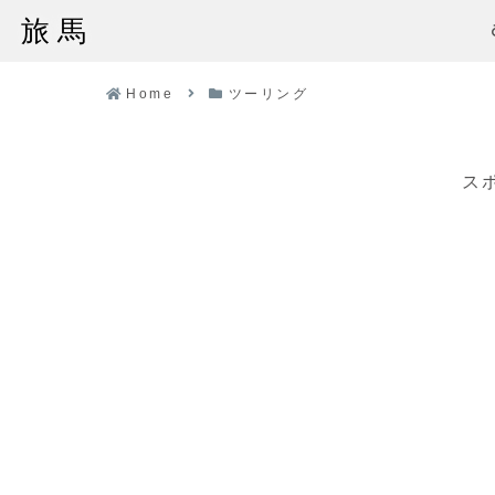
旅馬
Home
ツーリング
ス