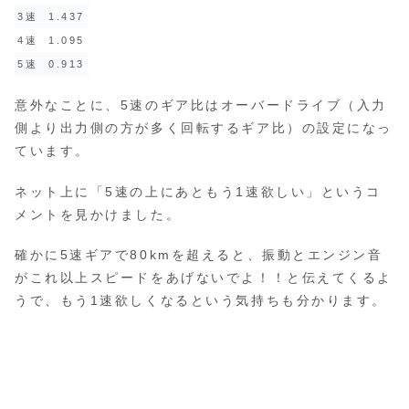
3速
1.437
4速
1.095
5速
0.913
意外なことに、5速のギア比はオーバードライブ（入力
側より出力側の方が多く回転するギア比）の設定になっ
ています。
ネット上に「5速の上にあともう1速欲しい」というコ
メントを見かけました。
確かに5速ギアで80kmを超えると、振動とエンジン音
がこれ以上スピードをあげないでよ！！と伝えてくるよ
うで、もう1速欲しくなるという気持ちも分かります。