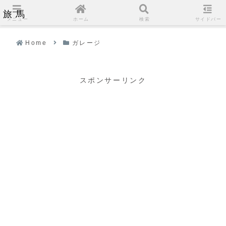
旅馬
メニュー
ホーム
検索
サイドバー
Home
ガレージ
スポンサーリンク