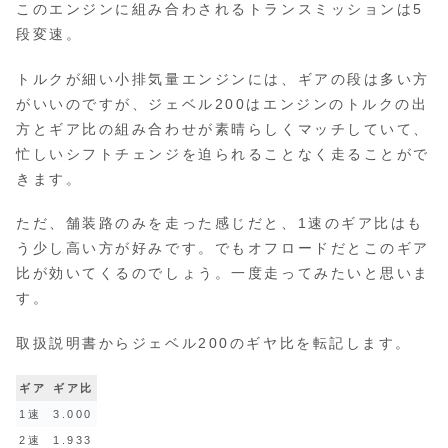
このエンジンに組み合わされるトランスミッションは5
段変速。
トルクが細い小排気量エンジンには、ギアの段は多い方
がいいのですが、ジェベル200はエンジンのトルクの出
方とギア比の組み合わせが素晴らしくマッチしていて、
忙しいシフトチェンジを迫られることなく走ることがで
きます。
ただ、舗装路のみを走った感じだと、1速のギア比はも
う少し高い方が好みです。でもオフロードだとこのギア
比が効いてくるのでしょう。一度走ってみたいと思いま
す。
取扱説明書からジェベル200のギヤ比を転記します。
ギア
ギア比
1速
3.000
2速
1.933