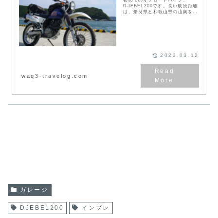
初めてのオフロードバイク、
DJEBEL200です。長い航続距離
は、奈良県と和歌山県の山奥をめ
ぐるツーリングで、とても心強い
ものでした。あまり乗ってやれな
かったのが残念です。
2022.03.12
waq3-travelog.com
ガレージ
DJEBEL200
インプレ