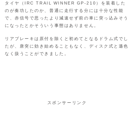
タイヤ（IRC TRAIL WINNER GP-210）を装着した
のが奏功したのか、普通に走行する分には十分な性能
で、赤信号で思ったより減速せず前の車に突っ込みそう
になったとかそういう事態はありません。
リアブレーキは原付を除くと初めてとなるドラム式でし
たが、唐突に効き始めることもなく、ディスク式と遜色
なく扱うことができました。
スポンサーリンク