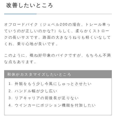
改善したいところ
オフロードバイク（ジェベル200の場合、トレール車っ
ていうのが正しいのかな?）らしく、柔らかくストロー
クの長いサスです。路面の大きなうねりも軽くいなして
くれ、乗り心地が良いです。
このように、概ね好印象のバイクですが、もちろん不満
な点もあります。
和休がカスタマイズしたいところ
外観をもう少し今風にしゅっとさせたい
ハンドル幅が少し広い
リアキャリアの前後長が足りない
ウインカーにポジション機能を付加したい