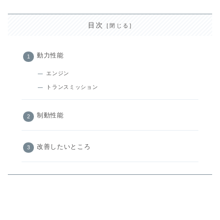
目次
動力性能
エンジン
トランスミッション
制動性能
改善したいところ