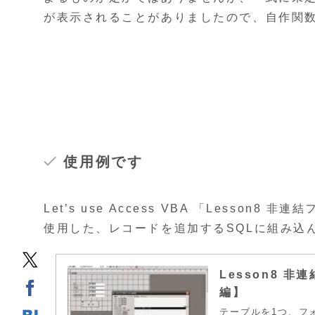
が表示されることがありましたので、自作関
使用例です
Let’s use Access VBA 「Less
使用した、レコードを追加するSQLに組み込
Lesson8 
編】
テーブルを1つ、フ