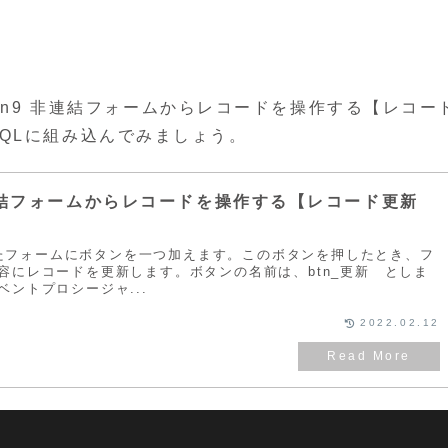
「Lesson9 非連結フォームからレコードを操作する【レコー
QLに組み込んでみましょう。
非連結フォームからレコードを操作する【レコード更新
用したフォームにボタンを一つ加えます。このボタンを押したとき、フ
容にレコードを更新します。ボタンの名前は、btn_更新 としま
ントプロシージャ...
2022.02.12