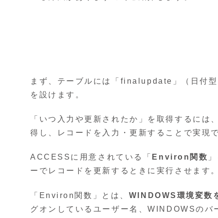
まず、テーブルには「finalupdate」（日付
を設けます。
「いつ入力や更新されたか」を取得するには、「f
得し、レコードを入力・更新することで実現
ACCESSに用意されている「
Environ関数
」
ーでレコードを更新するときに実行させます
「Environ関数」とは、
WINDOWS環境変
グオンしているユーザー名、WINDOWSの