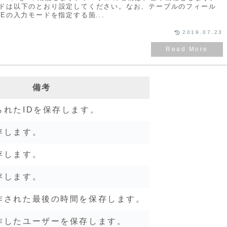
ドは以下のとおり設定してください。なお、テーブルのフィール
Eの入力モードを指定する箇...
2019.07.23
備考
られたIDを保存します。
存します。
存します。
存します。
作された最後の時間を保存します。
作したユーザーを保存します。