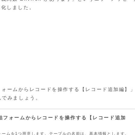
数化しました。
on8 非連結フォームからレコードを操作する【レコード追加編】
んでみましょう。
非連結フォームからレコードを操作する【レコード追加
ォームを1つ用意します。テーブルの名前は、基本情報とします。