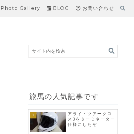
Photo Gallery
BLOG
お問い合わせ
旅馬の人気記事です
アライ・ツアークロ
ス3をターミネーター
仕様にしたぞ