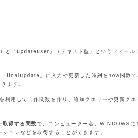
型）と「updateuser」（テキスト型）というフィール
inalupdate」に入力や更新した時刻をnow関数で
できます。
を利用して自作関数を作り、追加クエリーや更新クエ
。
数を取得する関数
で、コンピューター名、WINDOWSに
バージョンなどを取得することができます。