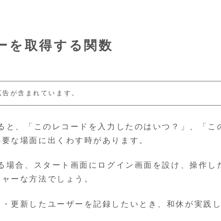
ーを取得する関数
広告が含まれています。
いると、「このレコードを入力したのはいつ？」、「こ
必要な場面に出くわす時があります。
いる場合、スタート画面にログイン画面を設け、操作し
ジャーな方法でしょう。
力・更新したユーザーを記録したいとき、和休が実践