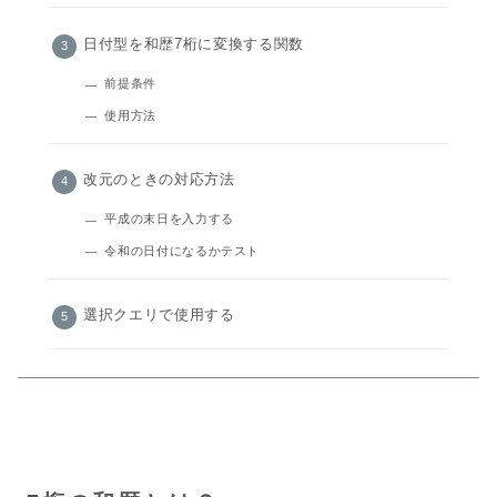
日付型を和歴7桁に変換する関数
前提条件
使用方法
改元のときの対応方法
平成の末日を入力する
令和の日付になるかテスト
選択クエリで使用する