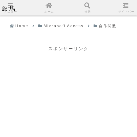
旅馬
メニュー
ホーム
検索
サイドバー
Home
Microsoft Access
自作関数
スポンサーリンク