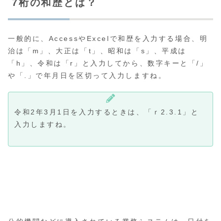
7桁の和歴とは？
一般的に、AccessやExcelで和歴を入力する場合、明
治は「m」、大正は「t」、昭和は「s」、平成は
「h」、令和は「r」と入力してから、数字キーと「/」
や「.」で年月日を区切って入力しますね。
令和2年3月1日を入力するときは、「ｒ2.3.1」と
入力しますね。