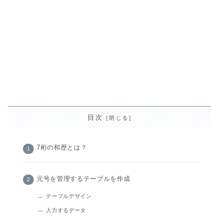
目次
7桁の和歴とは？
元号を管理するテーブルを作成
テーブルデザイン
入力するデータ