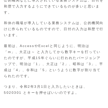
公的機関などに導入されている業務システムは、日付を
和歴で入力するようにできているものが多いと思いま
す。
和休の職場が導入している業務システムは、公的機関向
けに作られているものですので、日付の入力は和歴で行
います。
最初は、AccessやExcelと同じように、明治は
「m」、大正は～ と入力してから数字キーを打ってい
たのですが、平成15年ぐらいに行われたバージョンア
ップで、明治は「1」、大正は「2」、昭和は「3」、平
成は「4」、令和は「5」というように数字が割り当て
られたのです。
つまり、令和2年3月1日と入力したいときは、
5020301 とキーを押せばいいのですよ。