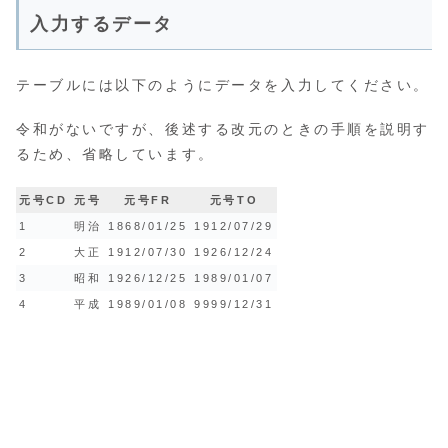
入力するデータ
テーブルには以下のようにデータを入力してください。
令和がないですが、後述する改元のときの手順を説明す
るため、省略しています。
元号CD
元号
元号FR
元号TO
1
明治
1868/01/25
1912/07/29
2
大正
1912/07/30
1926/12/24
3
昭和
1926/12/25
1989/01/07
4
平成
1989/01/08
9999/12/31