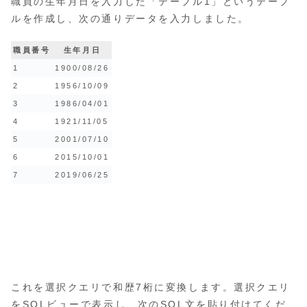
職員の生年月日を入力した「テーブル1」というテーブ
ルを作成し、次の通りデータを入力しました。
職員番号
生年月日
1
1900/08/26
2
1956/10/09
3
1986/04/01
4
1921/11/05
5
2001/07/10
6
2015/10/01
7
2019/06/25
これを選択クエリで和歴7桁に変換します。選択クエリ
をSQLビューで表示し、次のSQL文を貼り付けてくだ