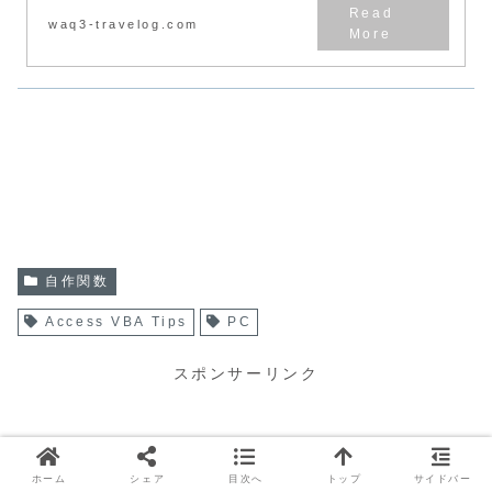
waq3-travelog.com
自作関数
Access VBA Tips
PC
スポンサーリンク
ホーム
シェア
目次へ
トップ
サイドバー