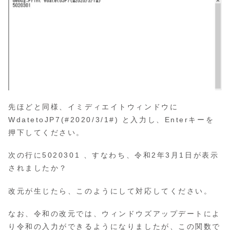
先ほどと同様、イミディエイトウィンドウに
WdatetoJP7(#2020/3/1#) と入力し、Enterキーを
押下してください。
次の行に5020301 、すなわち、令和2年3月1日が表示
されましたか？
改元が生じたら、このようにして対応してください。
なお、令和の改元では、ウィンドウズアップデートによ
り令和の入力ができるようになりましたが、この関数で