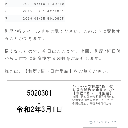
5
2001/07/10
4130710
6
2015/10/01
4271001
7
2019/06/25
5010625
和歴7桁フィールドをご覧ください。このように変換す
ることができます。
長くなったので、今日はここまで。次回、和歴7桁日付
から日付型に逆変換する関数をご紹介します。
続きは、【和歴7桁→日付型編】をご覧ください。
Accessで和歴7桁日付
を扱う関数を作りました
【和歴7桁→日付型編】
前回、日付型から和歴7桁日付に
変換する関数を紹介しましたが、
今回は逆に、和歴7桁日付から日
付型に変換する関数を紹介しま
す。
2022.02.12