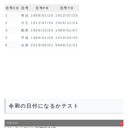
元号CD
元号
元号FR
元号TO
1
明治
1868/01/25
1912/07/29
2
大正
1912/07/30
1926/12/24
3
昭和
1926/12/25
1989/01/07
4
平成
1989/01/08
2019/04/30
5
令和
2019/05/01
9999/12/31
令和の日付になるかテスト