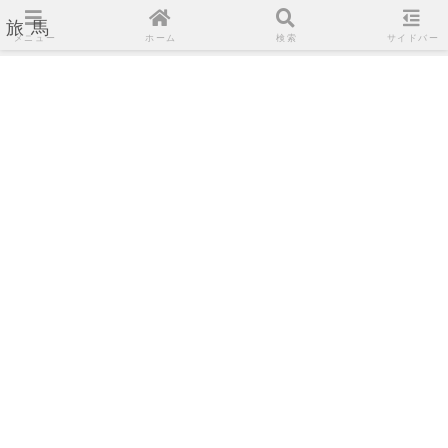
旅馬
メニュー
ホーム
検索
サイドバー