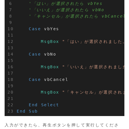
'「はい」が選択されたら vbYes
'「いいえ」が選択されたら vbNo
'「キャンセル」が選択されたら vbCance
Case
 vbYes

MsgBox
"「はい」が選択されました。
Case
 vbNo

MsgBox
"「いいえ」が選択されました
Case
 vbCancel

MsgBox
"「キャンセル」が選択されま
End
Select
End
Sub
入力ができたら、再生ボタンを押して実行してくださ