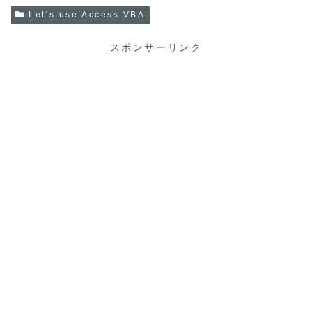
Let's use Access VBA
スポンサーリンク