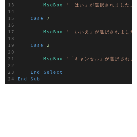
MsgBox
"「はい」が選択されました。
Case
7
MsgBox
"「いいえ」が選択されました
Case
2
MsgBox
"「キャンセル」が選択されま
End
Select
End
Sub