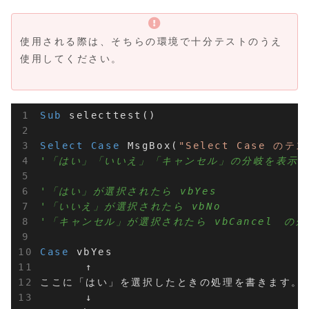
使用される際は、そちらの環境で十分テストのうえ
使用してください。
Sub
 selecttest()

Select
Case
 MsgBox(
"Select Case のテ
'「はい」「いいえ」「キャンセル」の分岐を表示
'「はい」が選択されたら vbYes
'「いいえ」が選択されたら vbNo
'「キャンセル」が選択されたら vbCancel　の
Case
 vbYes

　　　　↑

ここに「はい」を選択したときの処理を書きます。
