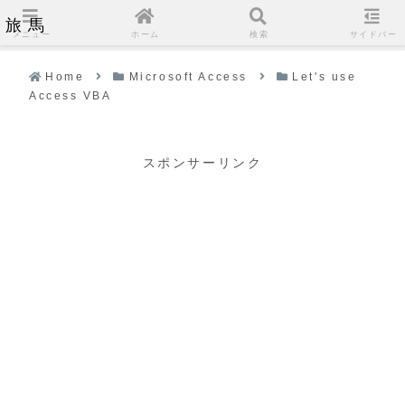
旅馬
メニュー
ホーム
検索
サイドバー
Home
Microsoft Access
Let's use
Access VBA
スポンサーリンク